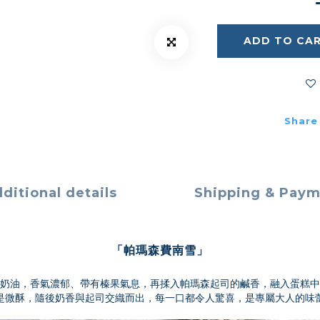
ADD TO CA
Share
ditional details
Shipping & Pay
「帕瑪森費南雪」
奶油，香氣濃郁、帶有榛果氣息，再揉入帕瑪森起司的鹹香，融入蛋糕中
是微酥，隨後奶香與起司交織而出，每一口都令人驚喜，是專屬大人的味