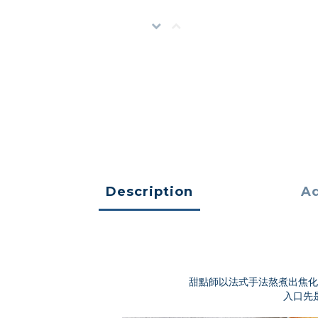
Description
Ad
甜點師以法式手法熬煮出焦化
入口先