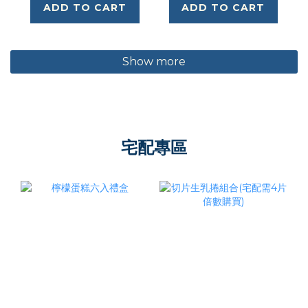
ADD TO CART
ADD TO CART
Show more
宅配專區