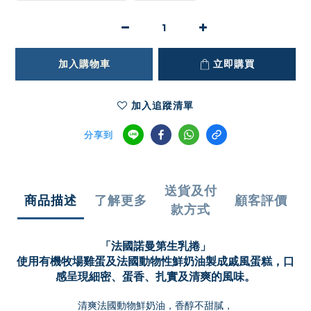
加入購物車
立即購買
加入追蹤清單
分享到
送貨及付
商品描述
了解更多
顧客評價
款方式
「法國諾曼第
生乳捲
」
使用有機牧場雞蛋及法國動物性鮮奶油製成戚風蛋糕，口
感呈現細密、蛋香、扎實及清爽的風味。
清爽法國動物鮮奶油，香醇不甜膩，