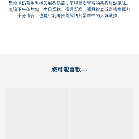
黑糖凍奶蓋生乳捲與鹹香奶蓋，呈現層次豐富的茶香甜點風味。
無論下午茶甜點、生日蛋糕、彌月蛋糕、彌月禮盒或送禮推薦都
十分適合，也是生乳捲推薦與切片蛋糕中的人氣選擇。
您可能喜歡...