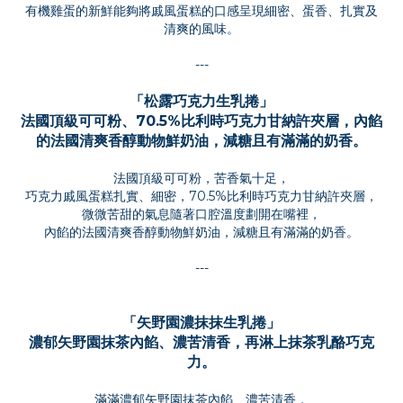
有機雞蛋的新鮮能夠將戚風蛋糕的口感呈現細密、蛋香、扎實及
清爽的風味。
---
「松露巧克力
生乳捲
」
法國頂級可可粉、70.5%比利時巧克力甘納許夾層，內餡
的法國清爽香醇動物鮮奶油，減糖且有滿滿的奶香。
法國頂級可可粉，苦香氣十足，
巧克力戚風蛋糕扎實、細密，70.5%比利時巧克力甘納許夾層，
微微苦甜的氣息隨著口腔溫度劃開在嘴裡，
內餡的法國清爽香醇動物鮮奶油，減糖且有滿滿的奶香。
---
「矢野園濃抹抹
生乳捲
」
濃郁矢野園抹茶內餡、濃苦清香，再淋上抹茶乳酪巧克
力。
滿滿濃郁矢野園抹茶內餡、濃苦清香，