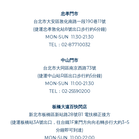
忠孝門市
台北市大安區敦化南路一段190巷11號
(捷運忠孝敦化站8號出口步行約6分鐘)
MON-SUN 11:30-21:30
TEL：02-87710032
中山門市
台北市大同區南京西路73號
(捷運中山站R區出口步行約5分鐘)
MON-SUN 11:00-21:30
TEL：02-25590200
板橋大遠百快閃店
新北市板橋區新站路28號B1 電扶梯正後方
(捷運板橋站3A號出口，往台鐵1F東門方向向右轉步行大約3~5
分鐘即可到達)
MON-SUN 11:00-22:00